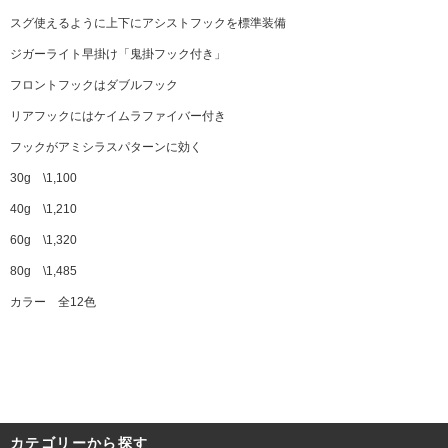
スグ使えるように上下にアシストフックを標準装備
ジガーライト早掛け「鬼掛フック付き」
フロントフックはダブルフック
リアフックにはケイムラファイバー付き
フックがアミシラスパターンに効く
30g \1,100
40g \1,210
60g \1,320
80g \1,485
カラー 全12色
カテゴリーから探す