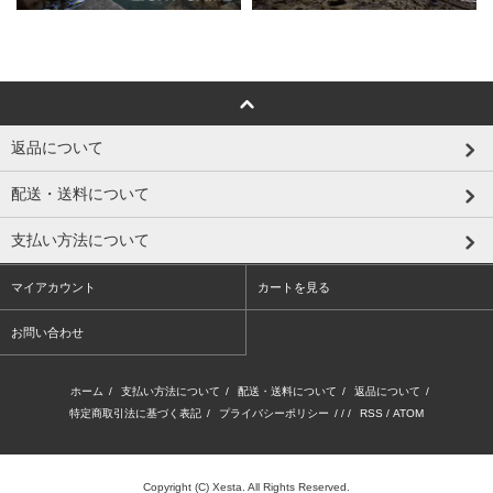
返品について
配送・送料について
支払い方法について
マイアカウント
カートを見る
お問い合わせ
ホーム
/
支払い方法について
/
配送・送料について
/
返品について
/
特定商取引法に基づく表記
/
プライバシーポリシー
/ / /
RSS
/
ATOM
Copyright (C) Xesta. All Rights Reserved.