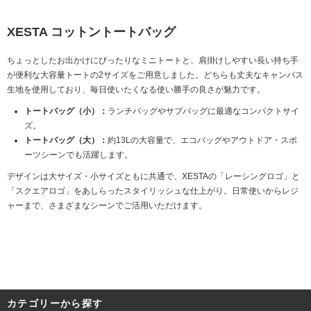
XESTA コットントートバッグ
ちょっとしたお出かけにぴったりなミニトートと、肩掛けしやすい長い持ち手
が便利な大容量トートの2サイズをご用意しました。どちらも丈夫なキャンバス
生地を使用しており、毎日使いたくなる使い勝手の良さが魅力です。
トートバッグ（小）：
ランチバッグやサブバッグに最適なコンパクトサイ
ズ。
トートバッグ（大）：
約13Lの大容量で、エコバッグやアウトドア・スポ
ーツシーンでも活躍します。
デザインは大サイズ・小サイズともに共通で、XESTAの「レーシングロゴ」と
「スクエアロゴ」をあしらったスタイリッシュな仕上がり。日常使いからレジ
ャーまで、さまざまなシーンでご活用いただけます。
カテゴリーから探す