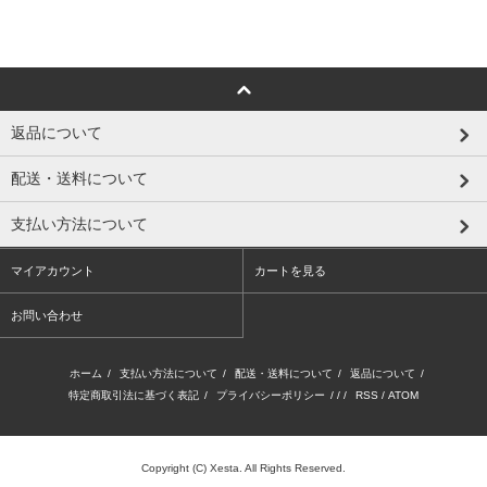
返品について
配送・送料について
支払い方法について
マイアカウント
カートを見る
お問い合わせ
ホーム
/
支払い方法について
/
配送・送料について
/
返品について
/
特定商取引法に基づく表記
/
プライバシーポリシー
/ / /
RSS
/
ATOM
Copyright (C) Xesta. All Rights Reserved.