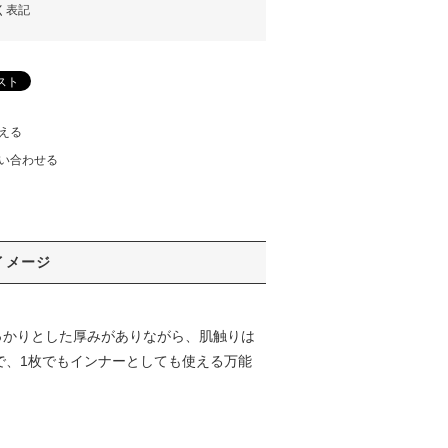
く表記
える
い合わせる
イメージ
しっかりとした厚みがありながら、肌触りは
で、1枚でもインナーとしても使える万能