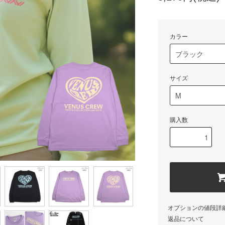
カラー
サイズ
購入数
オプションの値段詳
返品について