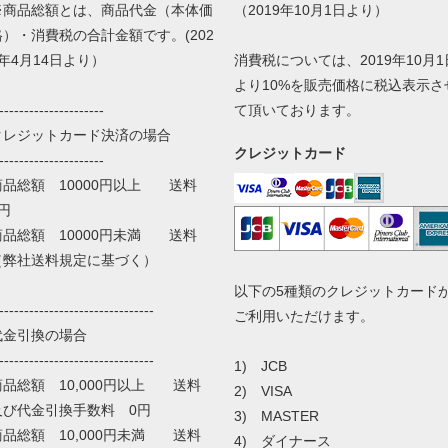
※商品総額とは、商品代金（本体価
（2019年10月1日より）
格）・消費税の合計金額です。(202
0年4月14日より）
消費税については、2019年10月1
より10%を販売価格に税込表示さ
---------------------
て頂いております。
クレジットカード決済の場合
クレジットカード
---------------------
商品総額 10000円以上 送料
円
商品総額 10000円未満 送料
（弊社送料規定に基づく）
以下の5種類のクレジットカード
-------------------------------
ご利用いただけます。
代金引換の場合
-------------------------------
1) JCB
商品総額 10,000円以上 送料
2) VISA
及び代金引換手数料 0円
3) MASTER
商品総額 10,000円未満 送料
4) ダイナース