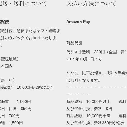
配送・送料について
支払い方法について
宅配便
Amazon Pay
配送は佐川急便またはヤマト運輸ま
たはゆうパックでお届けいたしま
商品代引
す。
代引き手数料 330円（全国一律
【配送地域】
2019年10月1日より
日本国内
ただし、以下の場合、代引き手数
【送 料】
は無料となります。
商品総額 10,000円未満の場合
------------------------------------------
-----------------
北海道 1,000円
商品総額 10,000円以上 送料
本州・四国 650円
及び代金引換手数料 0円
九州 700円
商品総額 10,000円未満 送料
縄 1,500円
及び代金引換手数料330円が必要