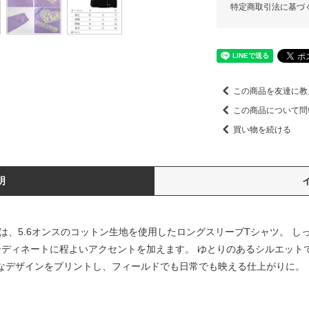
特定商取引法に基づ
この商品を友達に教
この商品について問
買い物を続ける
明
ト」は、5.6オンスのコットン生地を使用したロングスリーブTシャツ。 
ーディネートに程よいアクセントを加えます。 ゆとりのあるシルエット
たなデザインをプリントし、フィールドでも日常でも映える仕上がりに。