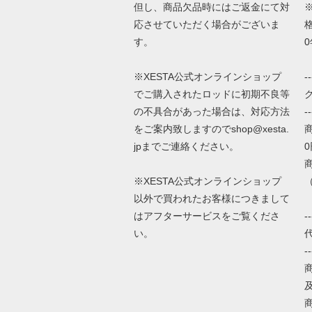
但し、商品欠品時にはご返金にて対
応させていただく場合がございま
す。
※XESTA公式オンラインショップ
--
でご購入されたロッドに初期不良等
の不具合があった場合は、対応方法
--
をご案内致しますのでshop@xesta.
jpまでご連絡ください。
0
※XESTA公式オンラインショップ
以外で買われたお客様につきまして
は
アフターサービスをご覧くださ
--
い。
--