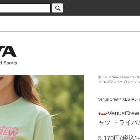
ホーム
>
Venus Crew＊
>
- ロングスリーブTシャツ -LO
Venus Crew＊XES
VenusC
ャツ トライバ
5,170円(税込)