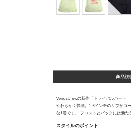
商品説
VenusCrewの新作「トライバルハー
やわらかく快適。1.6インチのリブがコ
な1着です。 フロントとバックには新
スタイルのポイント