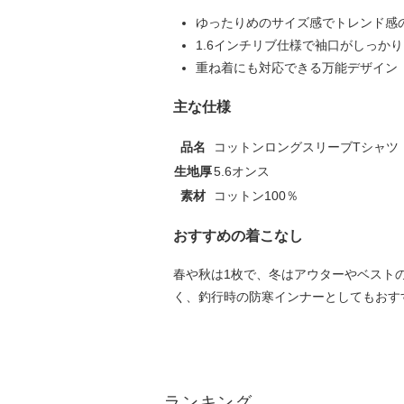
ゆったりめのサイズ感でトレンド感
1.6インチリブ仕様で袖口がしっか
重ね着にも対応できる万能デザイン
主な仕様
品名
コットンロングスリーブTシャツ
生地厚
5.6オンス
素材
コットン100％
おすすめの着こなし
春や秋は1枚で、冬はアウターやベスト
く、釣行時の防寒インナーとしてもおす
ランキング