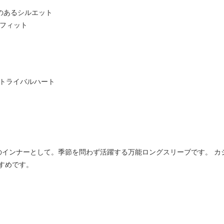
のあるシルエット
りフィット
 トライバルハート
のインナーとして。季節を問わず活躍する万能ロングスリーブです。 カ
すめです。