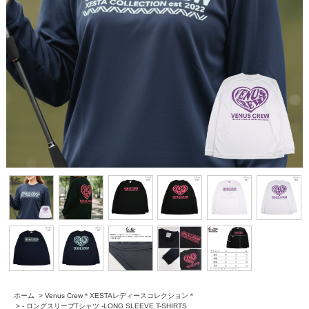
ホーム
>
Venus Crew＊XESTAレディースコレクション＊
>
- ロングスリーブTシャツ -LONG SLEEVE T-SHIRTS