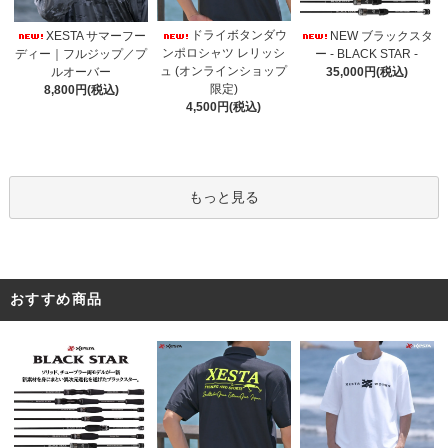
ドライボタンダウ
XESTA サマーフー
NEW ブラックスタ
ンポロシャツ レリッシ
ディー｜フルジップ／プ
ー - BLACK STAR -
ュ (オンラインショップ
ルオーバー
35,000円(税込)
限定)
8,800円(税込)
4,500円(税込)
もっと見る
おすすめ商品