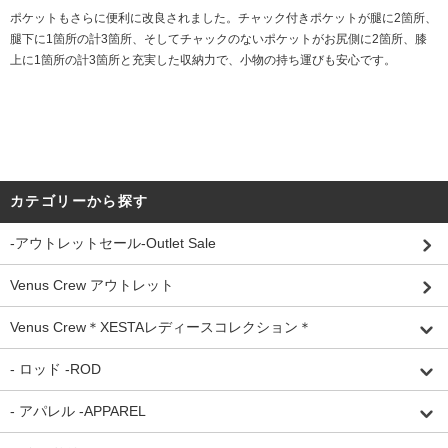
ポケットもさらに便利に改良されました。チャック付きポケットが腿に2箇所、
腿下に1箇所の計3箇所、そしてチャックのないポケットがお尻側に2箇所、膝
上に1箇所の計3箇所と充実した収納力で、小物の持ち運びも安心です。
カテゴリーから探す
-アウトレットセール-Outlet Sale
Venus Crew アウトレット
Venus Crew＊XESTAレディースコレクション＊
- ロッド -ROD
- アパレル -APPAREL