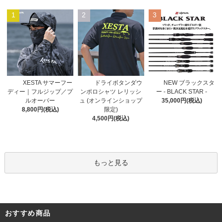
1
2
3
ドライボタンダウ
XESTA サマーフー
NEW ブラックスタ
ンポロシャツ レリッシ
ディー｜フルジップ／プ
ー - BLACK STAR -
ュ (オンラインショップ
ルオーバー
35,000円(税込)
限定)
8,800円(税込)
4,500円(税込)
もっと見る
おすすめ商品